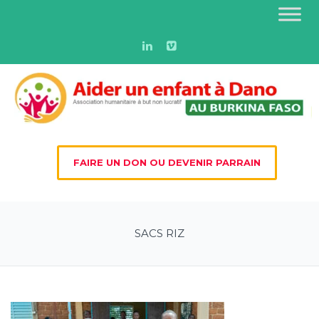
FAIRE UN DON OU DEVENIR PARRAIN
SACS RIZ