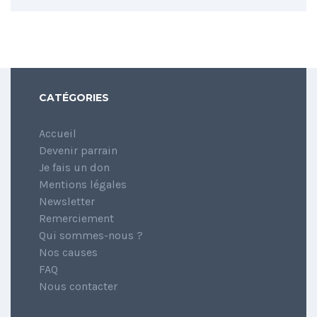
CATÉGORIES
Accueil
Devenir parrain
Je fais un don
Mentions légales
Newsletter
Remerciement
Qui sommes-nous ?
Nos causes
FAQ
Nous contacter