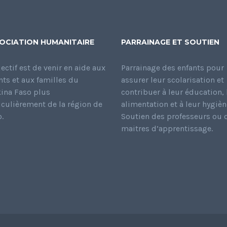
OCIATION HUMANITAIRE
PARRAINAGE ET SOUTIEN
jectif est de venir en aide aux
Parrainage des enfants pour
nts et aux familles du
assurer leur scolarisation et
ina Faso plus
contribuer à leur éducation, 
iculièrement de la région de
alimentation et à leur hygièn
.
Soutien des professeurs ou 
maitres d’apprentissage.