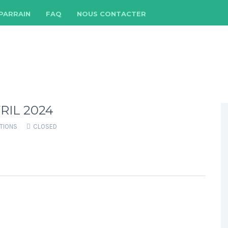
 PARRAIN
FAQ
NOUS CONTACTER
RIL 2024
ATIONS
CLOSED