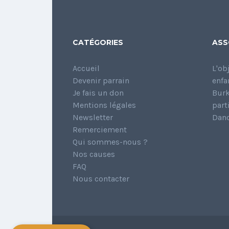
CATÉGORIES
ASS
Accueil
L'ob
Devenir parrain
enfa
Je fais un don
Burk
Mentions légales
part
Newsletter
Dano
Remerciement
Qui sommes-nous ?
Nos causes
FAQ
Nous contacter