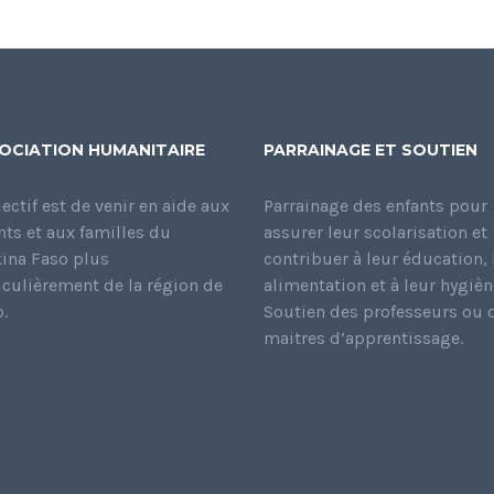
OCIATION HUMANITAIRE
PARRAINAGE ET SOUTIEN
jectif est de venir en aide aux
Parrainage des enfants pour
nts et aux familles du
assurer leur scolarisation et
ina Faso plus
contribuer à leur éducation, 
iculièrement de la région de
alimentation et à leur hygièn
.
Soutien des professeurs ou 
maitres d’apprentissage.