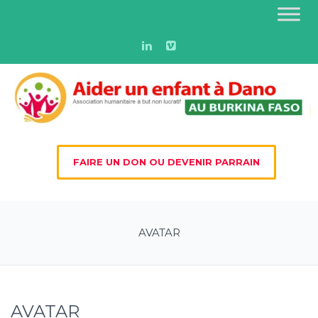
FAIRE UN DON OU DEVENIR PARRAIN
AVATAR
AVATAR