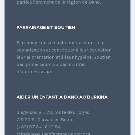
particulièrement de la région de Dano.
PARRAINAGE ET SOUTIEN
Parrainage des enfants pour assurer leur
scolarisation et contribuer à leur éducation,
leur alimentation et à leur hygiène. Soutien
des professeurs ou des maitres
d’apprentissage.
AIDER UN ENFANT À DANO AU BURKINA
Siège social : 73, route des Loges
72220 St Gervais en Belin.
(+33) 07 84 16 10 84
infodano@unenfantaparrainer.org